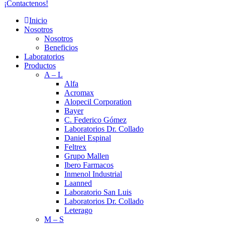
¡Contactenos!
Inicio
Nosotros
Nosotros
Beneficios
Laboratorios
Productos
A – L
Alfa
Acromax
Alopecil Corporation
Bayer
C. Federico Gómez
Laboratorios Dr. Collado
Daniel Espinal
Feltrex
Grupo Mallen
Ibero Farmacos
Inmenol Industrial
Laanned
Laboratorio San Luis
Laboratorios Dr. Collado
Leterago
M – S