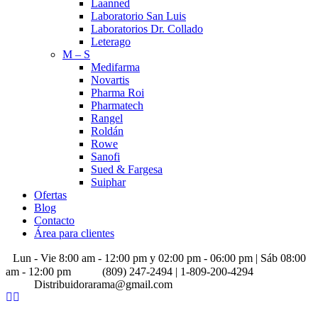
Laanned
Laboratorio San Luis
Laboratorios Dr. Collado
Leterago
M – S
Medifarma
Novartis
Pharma Roi
Pharmatech
Rangel
Roldán
Rowe
Sanofi
Sued & Fargesa
Suiphar
Ofertas
Blog
Contacto
Área para clientes
Lun - Vie 8:00 am - 12:00 pm y 02:00 pm - 06:00 pm | Sáb 08:00
am - 12:00 pm
(809) 247-2494 | 1-809-200-4294
Distribuidorarama@gmail.com